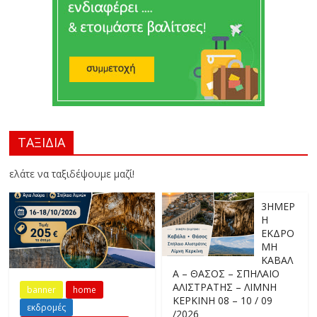
ΤΑΞΙΔΙΑ
ελάτε να ταξιδέψουμε μαζί!
3ΗΜΕΡ
Η
ΕΚΔΡΟ
ΜΗ
ΚΑΒΑΛ
Α – ΘΑΣΟΣ – ΣΠΗΛΑΙΟ
ΑΛΙΣΤΡΑΤΗΣ – ΛΙΜΝΗ
banner
home
ΚΕΡΚΙΝΗ 08 – 10 / 09
εκδρομές
/2026