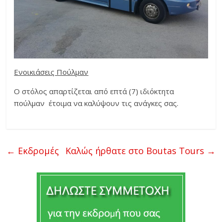
Ενοικιάσεις Πούλμαν
Ο στόλος απαρτίζεται από επτά (7) ιδιόκτητα
πούλμαν έτοιμα να καλύψουν τις ανάγκες σας.
←
Εκδρομές
Καλώς ήρθατε στο Boutas Tours
→