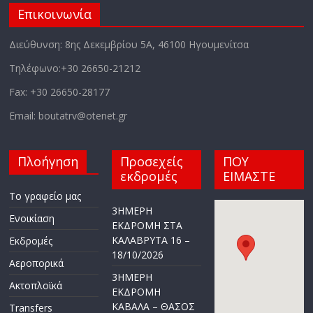
Επικοινωνία
Διεύθυνση: 8ης Δεκεμβρίου 5Α, 46100 Ηγουμενίτσα
Τηλέφωνο:+30 26650-21212
Fax: +30 26650-28177
Email: boutatrv@otenet.gr
Πλοήγηση
Προσεχείς
ΠΟΥ
εκδρομές
ΕΙΜΑΣΤΕ
Το γραφείο μας
3ΗΜΕΡΗ
Ενοικίαση
ΕΚΔΡΟΜΗ ΣΤΑ
ΚΑΛΑΒΡΥΤΑ 16 –
Εκδρομές
18/10/2026
Αεροπορικά
3ΗΜΕΡΗ
Ακτοπλοϊκά
ΕΚΔΡΟΜΗ
ΚΑΒΑΛΑ – ΘΑΣΟΣ
Transfers