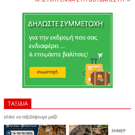
ΤΑΞΙΔΙΑ
ελάτε να ταξιδέψουμε μαζί!
3ΗΜΕΡ