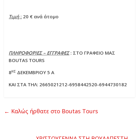
Τιμή
:
20 € ανά άτομο
ΠΛΗΡΟΦΟΡΙΕΣ – ΕΓΓΡΑΦΕΣ
: ΣΤΟ ΓΡΑΦΕΙΟ
MA
Σ
BOUTAS
TOURS
ΗΣ
8
ΔΕΚΕΜΒΡΙΟΥ 5 Α
ΚΑΙ ΣΤΑ ΤΗΛ: 2665021212-6958442520-6944730182
←
Καλώς ήρθατε στο Boutas Tours
ΧΡΙΣΤΟΥΓΕΝΝΑ ΣΤΗ ΒΟΥΔΑΠΕΣΤΗ
→