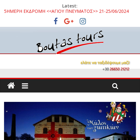
Latest:
5ΗΜΕΡΗ ΕΚΔΡΟΜΗ <<ΑΓΙΟΥ ΠΝΕΥΜΑΤΟΣ>> 21-25/06/2024
3ΗΜΕΡΗ ΕΚΔΡΟΜΗ ΣΤΑ ΚΑΛΑΒΡΥΤΑ 16 – 18/10/2026
3ΗΜΕΡΗ ΕΚΔΡΟΜΗ ΚΑΒΑΛΑ – ΘΑΣΟΣ – ΣΠΗΛΑΙΟ ΑΛΙΣΤΡΑΤΗΣ
– ΛΙΜΝΗ ΚΕΡΚΙΝΗ 08 – 10 / 09 /2026
3ΗΜΕΡΗ ΕΚΔΡΟΜΗ ΣΤΗΝ ΒΥΖΑΝΤΙΝΗ ΟΧΡΙΔΑ 26 -28/10/2024
ΜΟΝΟΗΜΕΡΗ ΕΚΔΡΟΜΗ ΝΑΥΠΑΚΤΟΣ – ΤΡΙΖΟΝΙΑ 15/09/2024