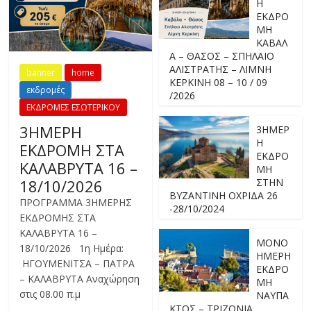
Η
ΕΚΔΡΟ
ΜΗ
ΚΑΒΑΛ
Α – ΘΑΣΟΣ – ΣΠΗΛΑΙΟ
ΑΛΙΣΤΡΑΤΗΣ – ΛΙΜΝΗ
banner
home
ΚΕΡΚΙΝΗ 08 – 10 / 09
εκδρομές
/2026
ΕΚΔΡΟΜΕΣ ΕΣΩΤΕΡΙΚΟΥ
3ΗΜΕΡΗ
3ΗΜΕΡ
Η
ΕΚΔΡΟΜΗ ΣΤΑ
ΕΚΔΡΟ
ΚΑΛΑΒΡΥΤΑ 16 –
ΜΗ
18/10/2026
ΣΤΗΝ
ΒΥΖΑΝΤΙΝΗ ΟΧΡΙΔΑ 26
ΠΡΟΓΡΑΜΜΑ 3ΗΜΕΡΗΣ
-28/10/2024
ΕΚΔΡΟΜΗΣ ΣΤΑ
ΚΑΛΑΒΡΥΤΑ 16 –
ΜΟΝΟ
18/10/2026 1η Ημέρα:
ΗΜΕΡΗ
ΗΓΟΥΜΕΝΙΤΣΑ – ΠΑΤΡΑ
ΕΚΔΡΟ
– ΚΑΛΑΒΡΥΤΑ Αναχώρηση
ΜΗ
στις 08.00 π.μ
ΝΑΥΠΑ
ΚΤΟΣ – ΤΡΙΖΟΝΙΑ