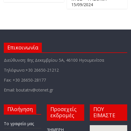
15/09/2024
Επικοινωνία
Διεύθυνση: 8ης Δεκεμβρίου 5Α, 46100 Ηγουμενίτσα
Τηλέφωνο:+30 26650-21212
Fax: +30 26650-28177
Email: boutatrv@otenet.gr
Πλοήγηση
Προσεχείς
ΠΟΥ
εκδρομές
ΕΙΜΑΣΤΕ
Το γραφείο μας
3ΗΜΕΡΗ