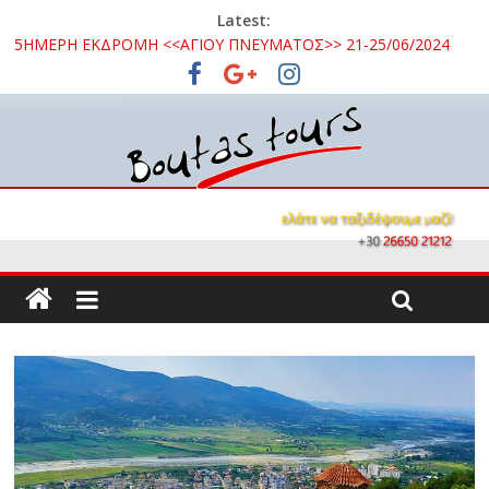
Latest:
5ΗΜΕΡΗ ΕΚΔΡΟΜΗ <<ΑΓΙΟΥ ΠΝΕΥΜΑΤΟΣ>> 21-25/06/2024
3ΗΜΕΡΗ ΕΚΔΡΟΜΗ ΣΤΑ ΚΑΛΑΒΡΥΤΑ 16 – 18/10/2026
3ΗΜΕΡΗ ΕΚΔΡΟΜΗ ΚΑΒΑΛΑ – ΘΑΣΟΣ – ΣΠΗΛΑΙΟ ΑΛΙΣΤΡΑΤΗΣ
– ΛΙΜΝΗ ΚΕΡΚΙΝΗ 08 – 10 / 09 /2026
3ΗΜΕΡΗ ΕΚΔΡΟΜΗ ΣΤΗΝ ΒΥΖΑΝΤΙΝΗ ΟΧΡΙΔΑ 26 -28/10/2024
ΜΟΝΟΗΜΕΡΗ ΕΚΔΡΟΜΗ ΝΑΥΠΑΚΤΟΣ – ΤΡΙΖΟΝΙΑ 15/09/2024