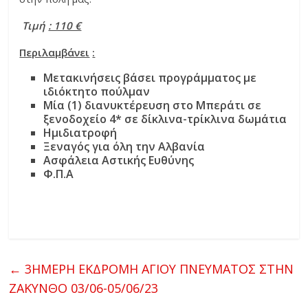
Τιμή
: 110 €
Περιλαμβάνει
:
Μετακινήσεις βάσει προγράμματος με
ιδιόκτητο πούλμαν
Μία (1) διανυκτέρευση στο Μπεράτι σε
ξενοδοχείο 4* σε δίκλινα-τρίκλινα δωμάτια
Ημιδιατροφή
Ξεναγός για όλη την Αλβανία
Ασφάλεια Αστικής Ευθύνης
Φ.Π.Α
←
3ΗΜΕΡΗ ΕΚΔΡΟΜΗ ΑΓΙΟΥ ΠΝΕΥΜΑΤΟΣ ΣΤΗΝ
ΖΑΚΥΝΘΟ 03/06-05/06/23