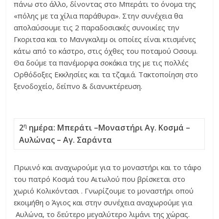
πάνω στο άλλο, δίνοντας στο Μπεράτι το όνομα της
«πόλης με τα χίλια παράθυρα». Στην συνέχεια θα
απολαύσουμε τις 2 παραδοσιακές συνοικίες την
Γκοριτσα και το Μανγκαλεμ οι οποίες είναι κτισμένες
κάτω από το κάστρο, στις όχθες του ποταμού Οσουμ.
Θα δούμε τα πανέμορφα σοκάκια της με τις πολλές
Ορθόδοξες Εκκλησίες και τα τζαμιά. Τακτοποίηση στο
ξενοδοχείο, δείπνο & διανυκτέρευση.
2
ημέρα: Μπεράτι –Μοναστήρι Αγ. Κοσμά –
η
Αυλώνας – Αγ. Σαράντα
Πρωινό και αναχωρούμε για το μοναστήρι και το τάφο
του πατρό Κοσμά του Αιτωλού που βρίσκεται στο
χωριό Κολικόντασι . Γνωρίζουμε το μοναστήρι οπού
εκοιμήθη ο Άγιος και στην συνέχεια αναχωρούμε για
Αυλώνα, το δεύτερο μεγαλύτερο λιμάνι της χώρας.