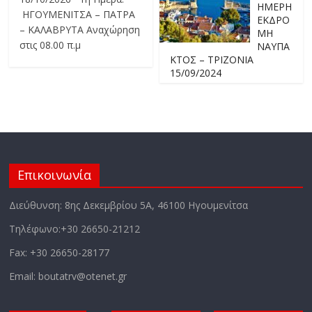
ΗΜΕΡΗ
ΗΓΟΥΜΕΝΙΤΣΑ – ΠΑΤΡΑ
ΕΚΔΡΟ
– ΚΑΛΑΒΡΥΤΑ Αναχώρηση
ΜΗ
στις 08.00 π.μ
ΝΑΥΠΑ
ΚΤΟΣ – ΤΡΙΖΟΝΙΑ
15/09/2024
Επικοινωνία
Διεύθυνση: 8ης Δεκεμβρίου 5Α, 46100 Ηγουμενίτσα
Τηλέφωνο:+30 26650-21212
Fax: +30 26650-28177
Email: boutatrv@otenet.gr