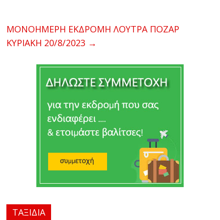
ΜΟΝΟΗΜΕΡΗ ΕΚΔΡΟΜΗ ΛΟΥΤΡΑ ΠΟΖΑΡ
ΚΥΡΙΑΚΗ 20/8/2023
→
ΤΑΞΙΔΙΑ