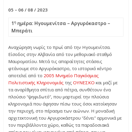
05 – 06 / 08 / 2023
1
ημέρα: Ηγουμενίτσα – Αργυρόκαστρο –
η
Μπεράτι
Αναχώρηση νωρίς το πρωί από την Ηγουμενίτσα.
Είσοδος στην Αλβανία από τον μεθοριακό σταθμό
Μαυροματίου. Μετά τις απαραίτητες στάσεις
φτάνουμε στο Αργυρόκαστρο, το ιστορικό κέντρο
αποτελεί από το
2005
Μνημείο Παγκόσμιας
Πολιτιστικής Κληρονομιάς
της
ΟΥΝΕΣΚΟ
και μαζί με
τα αναρίθμητα σπίτια από πέτρα, συνθέτουν ένα
πλούσιο “ψηφιδωτό”, που μαρτυρεί την πλούσια
κληρονομιά που άφησαν πίσω τους όσοι κατοίκησαν
την περιοχή, στο πέρασμα των αιώνων. Η μοναδική
αρχιτεκτονική του Αργυροκάστρου “δένει” αρμονικά με
τον περιβάλλοντα χώρο, καθώς τα παραδοσιακά
σπίτια του είναι φτιαγμένα από πέτρα, σαν να