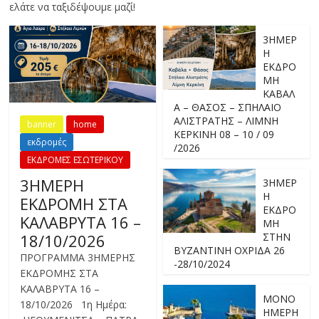
ελάτε να ταξιδέψουμε μαζί!
3ΗΜΕΡ
Η
ΕΚΔΡΟ
ΜΗ
ΚΑΒΑΛ
Α – ΘΑΣΟΣ – ΣΠΗΛΑΙΟ
ΑΛΙΣΤΡΑΤΗΣ – ΛΙΜΝΗ
banner
home
ΚΕΡΚΙΝΗ 08 – 10 / 09
εκδρομές
/2026
ΕΚΔΡΟΜΕΣ ΕΣΩΤΕΡΙΚΟΥ
3ΗΜΕΡΗ
3ΗΜΕΡ
Η
ΕΚΔΡΟΜΗ ΣΤΑ
ΕΚΔΡΟ
ΚΑΛΑΒΡΥΤΑ 16 –
ΜΗ
18/10/2026
ΣΤΗΝ
ΒΥΖΑΝΤΙΝΗ ΟΧΡΙΔΑ 26
ΠΡΟΓΡΑΜΜΑ 3ΗΜΕΡΗΣ
-28/10/2024
ΕΚΔΡΟΜΗΣ ΣΤΑ
ΚΑΛΑΒΡΥΤΑ 16 –
ΜΟΝΟ
18/10/2026 1η Ημέρα:
ΗΜΕΡΗ