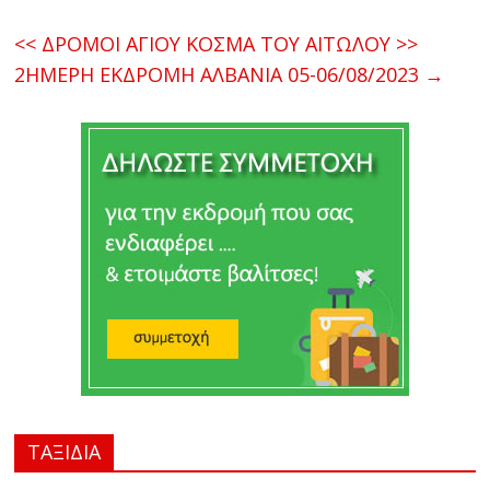
<< ΔΡΟΜΟΙ ΑΓΙΟΥ ΚΟΣΜΑ ΤΟΥ ΑΙΤΩΛΟΥ >>
2ΗΜΕΡΗ ΕΚΔΡΟΜΗ ΑΛΒΑΝΙΑ 05-06/08/2023
→
ΤΑΞΙΔΙΑ