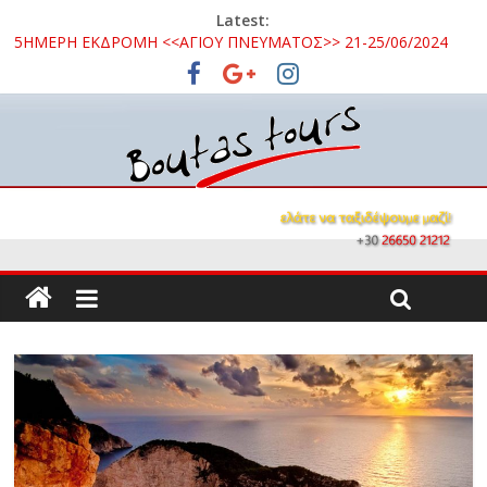
Latest:
5ΗΜΕΡΗ ΕΚΔΡΟΜΗ <<ΑΓΙΟΥ ΠΝΕΥΜΑΤΟΣ>> 21-25/06/2024
3ΗΜΕΡΗ ΕΚΔΡΟΜΗ ΣΤΑ ΚΑΛΑΒΡΥΤΑ 16 – 18/10/2026
3ΗΜΕΡΗ ΕΚΔΡΟΜΗ ΚΑΒΑΛΑ – ΘΑΣΟΣ – ΣΠΗΛΑΙΟ ΑΛΙΣΤΡΑΤΗΣ
– ΛΙΜΝΗ ΚΕΡΚΙΝΗ 08 – 10 / 09 /2026
3ΗΜΕΡΗ ΕΚΔΡΟΜΗ ΣΤΗΝ ΒΥΖΑΝΤΙΝΗ ΟΧΡΙΔΑ 26 -28/10/2024
ΜΟΝΟΗΜΕΡΗ ΕΚΔΡΟΜΗ ΝΑΥΠΑΚΤΟΣ – ΤΡΙΖΟΝΙΑ 15/09/2024