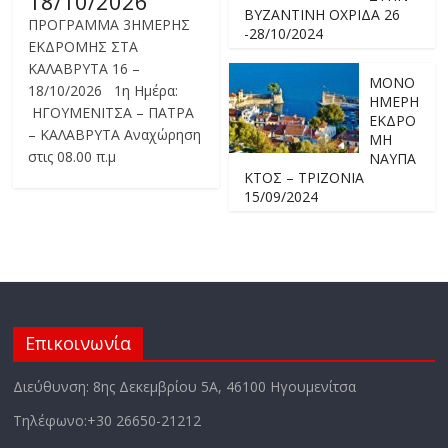
18/10/2026
ΒΥΖΑΝΤΙΝΗ ΟΧΡΙΔΑ 26
ΠΡΟΓΡΑΜΜΑ 3ΗΜΕΡΗΣ
-28/10/2024
ΕΚΔΡΟΜΗΣ ΣΤΑ
ΚΑΛΑΒΡΥΤΑ 16 –
ΜΟΝΟ
18/10/2026 1η Ημέρα:
ΗΜΕΡΗ
ΗΓΟΥΜΕΝΙΤΣΑ – ΠΑΤΡΑ
ΕΚΔΡΟ
– ΚΑΛΑΒΡΥΤΑ Αναχώρηση
ΜΗ
στις 08.00 π.μ
ΝΑΥΠΑ
ΚΤΟΣ – ΤΡΙΖΟΝΙΑ
15/09/2024
Επικοινωνία
Διεύθυνση: 8ης Δεκεμβρίου 5Α, 46100 Ηγουμενίτσα
Τηλέφωνο:+30 26650-21212