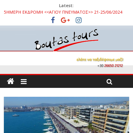
Latest:
5ΗΜΕΡΗ ΕΚΔΡΟΜΗ <<ΑΓΙΟΥ ΠΝΕΥΜΑΤΟΣ>> 21-25/06/2024
3ΗΜΕΡΗ ΕΚΔΡΟΜΗ ΣΤΑ ΚΑΛΑΒΡΥΤΑ 16 – 18/10/2026
3ΗΜΕΡΗ ΕΚΔΡΟΜΗ ΚΑΒΑΛΑ – ΘΑΣΟΣ – ΣΠΗΛΑΙΟ ΑΛΙΣΤΡΑΤΗΣ
– ΛΙΜΝΗ ΚΕΡΚΙΝΗ 08 – 10 / 09 /2026
3ΗΜΕΡΗ ΕΚΔΡΟΜΗ ΣΤΗΝ ΒΥΖΑΝΤΙΝΗ ΟΧΡΙΔΑ 26 -28/10/2024
ΜΟΝΟΗΜΕΡΗ ΕΚΔΡΟΜΗ ΝΑΥΠΑΚΤΟΣ – ΤΡΙΖΟΝΙΑ 15/09/2024