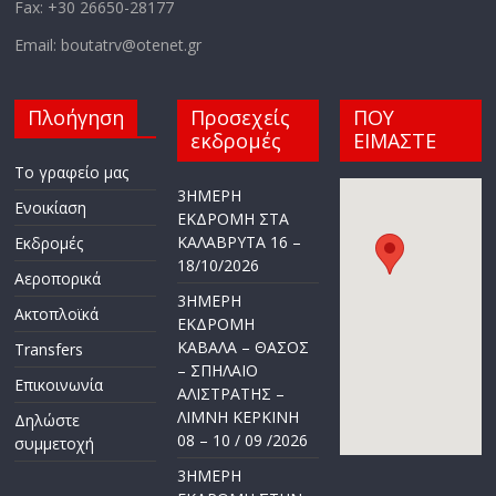
Fax: +30 26650-28177
Email: boutatrv@otenet.gr
Πλοήγηση
Προσεχείς
ΠΟΥ
εκδρομές
ΕΙΜΑΣΤΕ
Το γραφείο μας
3ΗΜΕΡΗ
Ενοικίαση
ΕΚΔΡΟΜΗ ΣΤΑ
ΚΑΛΑΒΡΥΤΑ 16 –
Εκδρομές
18/10/2026
Αεροπορικά
3ΗΜΕΡΗ
Ακτοπλοϊκά
ΕΚΔΡΟΜΗ
ΚΑΒΑΛΑ – ΘΑΣΟΣ
Transfers
– ΣΠΗΛΑΙΟ
Επικοινωνία
ΑΛΙΣΤΡΑΤΗΣ –
ΛΙΜΝΗ ΚΕΡΚΙΝΗ
Δηλώστε
08 – 10 / 09 /2026
συμμετοχή
3ΗΜΕΡΗ