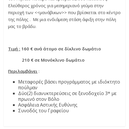
Ελεύθερος χρόνος για μεσημεριανό γεύμα στην
περιοχή των <<μανάβικων>> που βρίσκεται στο κέντρο
της πόλης . Με μια ενδιάμεση στάση άφιξη στην πόλη
μας το βράδυ.
Τιμή :
160 € ανά άτομο σε δίκλινο δωμάτιο
210 € σε Μονόκλινο δωμάτιο
Περιλαμβάνει
:
Μεταφορές βάσει προγράμματος με ιδιόκτητο
πούλμαν
Δύο(2) διανυκτερεύσεις σε ξενοδοχείο 3* με
πρωινό στον Βόλο
Ασφάλεια Αστικής Ευθύνης
Συνοδός του Γραφείου