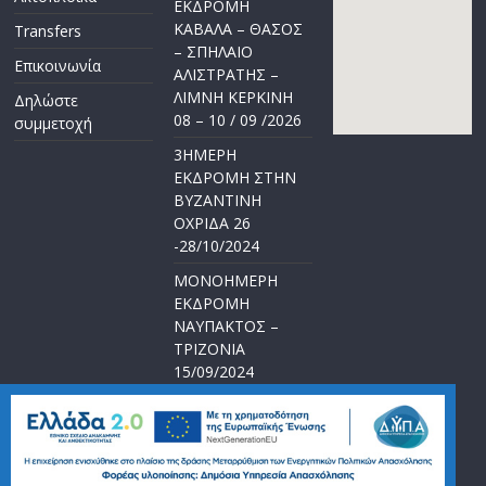
ΕΚΔΡΟΜΗ
ΚΑΒΑΛΑ – ΘΑΣΟΣ
Transfers
– ΣΠΗΛΑΙΟ
Επικοινωνία
ΑΛΙΣΤΡΑΤΗΣ –
ΛΙΜΝΗ ΚΕΡΚΙΝΗ
Δηλώστε
08 – 10 / 09 /2026
συμμετοχή
3ΗΜΕΡΗ
ΕΚΔΡΟΜΗ ΣΤΗΝ
ΒΥΖΑΝΤΙΝΗ
ΟΧΡΙΔΑ 26
-28/10/2024
ΜΟΝΟΗΜΕΡΗ
ΕΚΔΡΟΜΗ
ΝΑΥΠΑΚΤΟΣ –
ΤΡΙΖΟΝΙΑ
15/09/2024
5ΗΜΕΡΗ
ΕΚΔΡΟΜΗ
<<ΑΓΙΟΥ
ΠΝΕΥΜΑΤΟΣ>>