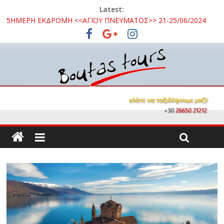
Latest:
5ΗΜΕΡΗ ΕΚΔΡΟΜΗ <<ΑΓΙΟΥ ΠΝΕΥΜΑΤΟΣ>> 21-25/06/2024
3ΗΜΕΡΗ ΕΚΔΡΟΜΗ ΣΤΑ ΚΑΛΑΒΡΥΤΑ 16 – 18/10/2026
3ΗΜΕΡΗ ΕΚΔΡΟΜΗ ΚΑΒΑΛΑ – ΘΑΣΟΣ – ΣΠΗΛΑΙΟ ΑΛΙΣΤΡΑΤΗΣ
– ΛΙΜΝΗ ΚΕΡΚΙΝΗ 08 – 10 / 09 /2026
3ΗΜΕΡΗ ΕΚΔΡΟΜΗ ΣΤΗΝ ΒΥΖΑΝΤΙΝΗ ΟΧΡΙΔΑ 26 -28/10/2024
ΜΟΝΟΗΜΕΡΗ ΕΚΔΡΟΜΗ ΝΑΥΠΑΚΤΟΣ – ΤΡΙΖΟΝΙΑ 15/09/2024