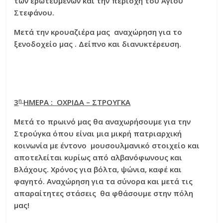
των ερωτευμένων και την περιοχή του Αγίου
Στεφάνου.
Μετά την κρουαζιέρα μας αναχώρηση για το
ξενοδοχείο μας . Δείπνο και διανυκτέρευση.
η
3
ΗΜΕΡΑ
: ΟΧΡΙΔΑ – ΣΤΡΟΥΓΚΑ
Μετά το πρωινό μας θα αναχωρήσουμε για την
Στρούγκα όπου είναι μια μικρή πατριαρχική
κοινωνία με έντονο μουσουλμανικό στοιχείο και
αποτελείται κυρίως από αλβανόφωνους και
Βλάχους. Χρόνος για βόλτα, ψώνια, καφέ και
φαγητό.
Αναχώρηση για τα σύνορα και μετά τις
απαραίτητες στάσεις θα φθάσουμε στην πόλη
μας!