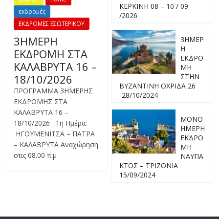
ΚΕΡΚΙΝΗ 08 – 10 / 09
εκδρομές
/2026
ΕΚΔΡΟΜΕΣ ΕΣΩΤΕΡΙΚΟΥ
3ΗΜΕΡΗ
3ΗΜΕΡ
Η
ΕΚΔΡΟΜΗ ΣΤΑ
ΕΚΔΡΟ
ΚΑΛΑΒΡΥΤΑ 16 –
ΜΗ
18/10/2026
ΣΤΗΝ
ΒΥΖΑΝΤΙΝΗ ΟΧΡΙΔΑ 26
ΠΡΟΓΡΑΜΜΑ 3ΗΜΕΡΗΣ
-28/10/2024
ΕΚΔΡΟΜΗΣ ΣΤΑ
ΚΑΛΑΒΡΥΤΑ 16 –
ΜΟΝΟ
18/10/2026 1η Ημέρα:
ΗΜΕΡΗ
ΗΓΟΥΜΕΝΙΤΣΑ – ΠΑΤΡΑ
ΕΚΔΡΟ
– ΚΑΛΑΒΡΥΤΑ Αναχώρηση
ΜΗ
στις 08.00 π.μ
ΝΑΥΠΑ
ΚΤΟΣ – ΤΡΙΖΟΝΙΑ
15/09/2024