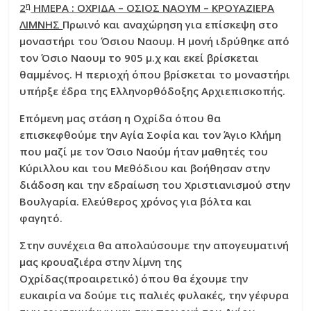
η
2
ΗΜΕΡΑ : ΟΧΡΙΔΑ – ΟΣΙΟΣ ΝΑΟΥΜ – ΚΡΟΥΑΖΙΕΡΑ
ΛΙΜΝΗΣ
Πρωινό και αναχώρηση για επίσκεψη στο
μοναστήρι του Όσιου Ναουμ. Η μονή ιδρύθηκε από
τον Όσιο Ναουμ το 905 μ.χ και εκεί βρίσκεται
θαμμένος. Η περιοχή όπου βρίσκεται το μοναστήρι
υπήρξε έδρα της Ελληνορθόδοξης Αρχιεπισκοπής.
Επόμενη μας στάση η Οχρίδα όπου θα
επισκεφθούμε την Αγία Σοφία και τον Άγιο Κλήμη
που μαζί με τον Όσιο Ναούμ ήταν μαθητές του
Κύριλλου και του Μεθόδιου και βοήθησαν στην
διάδοση και την εδραίωση του Χριστιανισμού στην
Βουλγαρία. Ελεύθερος χρόνος για βόλτα και
φαγητό.
Στην συνέχεια θα απολαύσουμε την απογευματινή
μας κρουαζιέρα στην λίμνη της
Οχρίδας(προαιρετικό) όπου θα έχουμε την
ευκαιρία να δούμε τις παλιές φυλακές, την γέφυρα