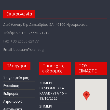
Επικοινωνία
Διεύθυνση: 8ης Δεκεμβρίου 5Α, 46100 Ηγουμενίτσα
Τηλέφωνο:+30 26650-21212
Fax: +30 26650-28177
Email: boutatrv@otenet.gr
Πλοήγηση
Προσεχείς
ΠΟΥ
εκδρομές
ΕΙΜΑΣΤΕ
Το γραφείο μας
3ΗΜΕΡΗ
Ενοικίαση
ΕΚΔΡΟΜΗ ΣΤΑ
ΚΑΛΑΒΡΥΤΑ 16 –
Εκδρομές
18/10/2026
Αεροπορικά
3ΗΜΕΡΗ
Ακτοπλοϊκά