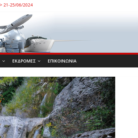
21-25/06/2024
/10/2026
ΙΟ ΑΛΙΣΤΡΑΤΗΣ – ΛΙΜΝΗ ΚΕΡΚΙΝΗ 08 – 10 / 09 /2026
Α 26 -28/10/2024
ΟΝΙΑ 15/09/2024
Σ
ΕΚΔΡΟΜΕΣ
ΕΠΙΚΟΙΝΩΝΙΑ