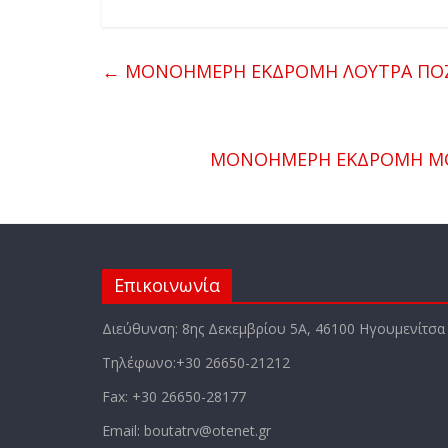
←
ΜΟΝΟΗΜΕΡΗ ΕΚΔΡΟΜΗ ΛΟΥΤΡΑ ΠΟΖΑΡ
ΜΟΝΟΗΜΕΡΗ ΕΚΔΡΟΜΗ ΜΟΝ
Επικοινωνία
Διεύθυνση: 8ης Δεκεμβρίου 5Α, 46100 Ηγουμενίτσα
Τηλέφωνο:+30 26650-21212
Fax: +30 26650-28177
Email: boutatrv@otenet.gr