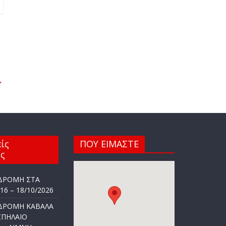
→
ίς
ΠΟΥ ΕΙΜΑΣΤΕ
ς
ΔΡΟΜΗ ΣΤΑ
6 – 18/10/2026
ΔΡΟΜΗ ΚΑΒΑΛΑ
ΣΠΗΛΑΙΟ