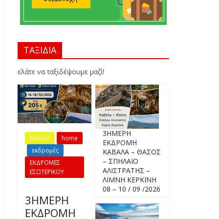
ΤΑΞΙΔΙΑ
ελάτε να ταξιδέψουμε μαζί!
3ΗΜΕΡΗ
banner
home
ΕΚΔΡΟΜΗ
εκδρομές
ΚΑΒΑΛΑ – ΘΑΣΟΣ
– ΣΠΗΛΑΙΟ
ΕΚΔΡΟΜΕΣ
ΑΛΙΣΤΡΑΤΗΣ –
ΕΣΩΤΕΡΙΚΟΥ
ΛΙΜΝΗ ΚΕΡΚΙΝΗ
08 – 10 / 09 /2026
3ΗΜΕΡΗ
ΕΚΔΡΟΜΗ