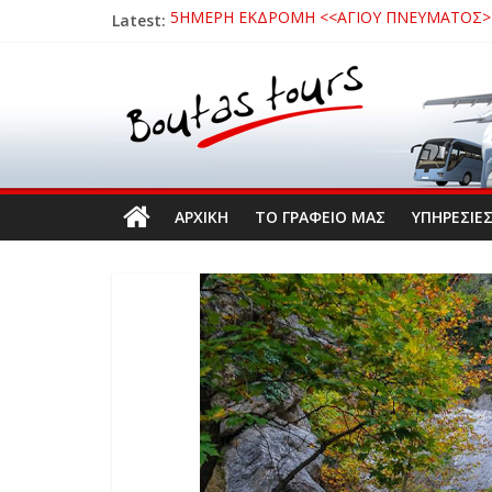
Latest:
5ΗΜΕΡΗ ΕΚΔΡΟΜΗ <<ΑΓΙΟΥ ΠΝΕΥΜΑΤΟΣ>> 
3ΗΜΕΡΗ ΕΚΔΡΟΜΗ ΣΤΑ ΚΑΛΑΒΡΥΤΑ 16 – 18
3ΗΜΕΡΗ ΕΚΔΡΟΜΗ ΚΑΒΑΛΑ – ΘΑΣΟΣ – ΣΠΗΛΑ
3ΗΜΕΡΗ ΕΚΔΡΟΜΗ ΣΤΗΝ ΒΥΖΑΝΤΙΝΗ ΟΧΡΙΔ
ΜΟΝΟΗΜΕΡΗ ΕΚΔΡΟΜΗ ΝΑΥΠΑΚΤΟΣ – ΤΡΙΖ
ΑΡΧΙΚΗ
ΤΟ ΓΡΑΦΕΙΟ ΜΑΣ
ΥΠΗΡΕΣΙΕ