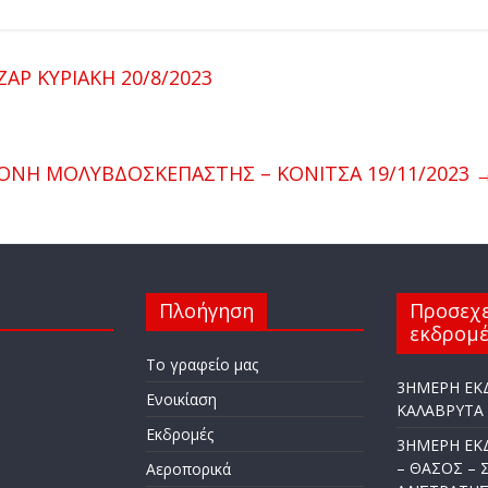
 ΚΥΡΙΑΚΗ 20/8/2023
Η ΜΟΛΥΒΔΟΣΚΕΠΑΣΤΗΣ – ΚΟΝΙΤΣΑ 19/11/2023
Πλοήγηση
Προσεχε
εκδρομέ
Το γραφείο μας
3ΗΜΕΡΗ ΕΚ
Ενοικίαση
ΚΑΛΑΒΡΥΤΑ 1
Εκδρομές
3ΗΜΕΡΗ ΕΚ
– ΘΑΣΟΣ – 
Αεροπορικά