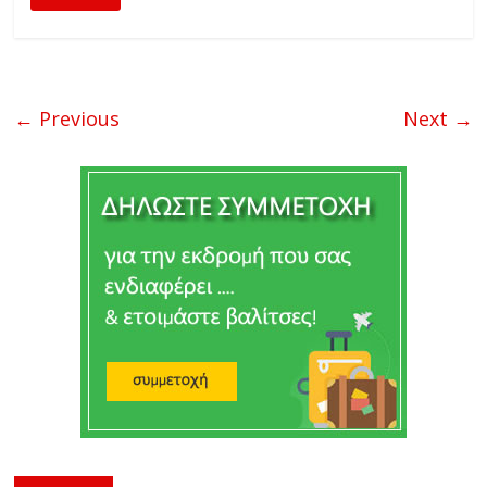
← Previous
Next →