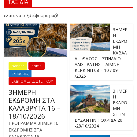
ΤΑΞΙΔΙΑ
ελάτε να ταξιδέψουμε μαζί!
3ΗΜΕΡ
Η
ΕΚΔΡΟ
ΜΗ
ΚΑΒΑΛ
Α – ΘΑΣΟΣ – ΣΠΗΛΑΙΟ
ΑΛΙΣΤΡΑΤΗΣ – ΛΙΜΝΗ
banner
home
ΚΕΡΚΙΝΗ 08 – 10 / 09
εκδρομές
/2026
ΕΚΔΡΟΜΕΣ ΕΣΩΤΕΡΙΚΟΥ
3ΗΜΕΡΗ
3ΗΜΕΡ
Η
ΕΚΔΡΟΜΗ ΣΤΑ
ΕΚΔΡΟ
ΚΑΛΑΒΡΥΤΑ 16 –
ΜΗ
18/10/2026
ΣΤΗΝ
ΒΥΖΑΝΤΙΝΗ ΟΧΡΙΔΑ 26
ΠΡΟΓΡΑΜΜΑ 3ΗΜΕΡΗΣ
-28/10/2024
ΕΚΔΡΟΜΗΣ ΣΤΑ
ΚΑΛΑΒΡΥΤΑ 16 –