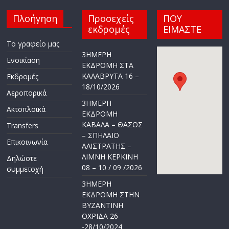
Πλοήγηση
Προσεχείς
ΠΟΥ
εκδρομές
ΕΙΜΑΣΤΕ
Το γραφείο μας
3ΗΜΕΡΗ
Ενοικίαση
ΕΚΔΡΟΜΗ ΣΤΑ
ΚΑΛΑΒΡΥΤΑ 16 –
Εκδρομές
18/10/2026
Αεροπορικά
3ΗΜΕΡΗ
Ακτοπλοϊκά
ΕΚΔΡΟΜΗ
ΚΑΒΑΛΑ – ΘΑΣΟΣ
Transfers
– ΣΠΗΛΑΙΟ
Επικοινωνία
ΑΛΙΣΤΡΑΤΗΣ –
ΛΙΜΝΗ ΚΕΡΚΙΝΗ
Δηλώστε
08 – 10 / 09 /2026
συμμετοχή
3ΗΜΕΡΗ
ΕΚΔΡΟΜΗ ΣΤΗΝ
ΒΥΖΑΝΤΙΝΗ
ΟΧΡΙΔΑ 26
-28/10/2024