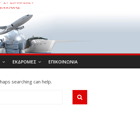
21-25/06/2024
/10/2026
ΙΟ ΑΛΙΣΤΡΑΤΗΣ – ΛΙΜΝΗ ΚΕΡΚΙΝΗ 08 – 10 / 09 /2026
Α 26 -28/10/2024
ΟΝΙΑ 15/09/2024
Σ
ΕΚΔΡΟΜΕΣ
ΕΠΙΚΟΙΝΩΝΙΑ
rhaps searching can help.