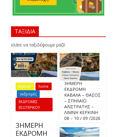
ΤΑΞΙΔΙΑ
ελάτε να ταξιδέψουμε μαζί!
3ΗΜΕΡΗ
banner
home
ΕΚΔΡΟΜΗ
εκδρομές
ΚΑΒΑΛΑ – ΘΑΣΟΣ
– ΣΠΗΛΑΙΟ
ΕΚΔΡΟΜΕΣ
ΑΛΙΣΤΡΑΤΗΣ –
ΕΣΩΤΕΡΙΚΟΥ
ΛΙΜΝΗ ΚΕΡΚΙΝΗ
08 – 10 / 09 /2026
3ΗΜΕΡΗ
ΕΚΔΡΟΜΗ