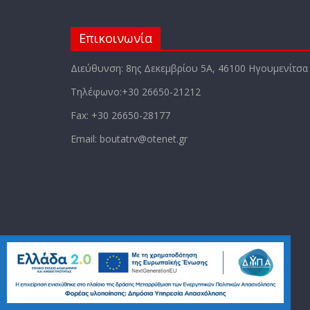
Επικοινωνία
Διεύθυνση: 8ης Δεκεμβρίου 5Α, 46100 Ηγουμενίτσα
Τηλέφωνο:+30 26650-21212
Fax: +30 26650-28177
Email: boutatrv@otenet.gr